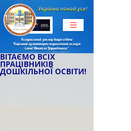
Комунальний заклад вищої освіти
"Барський гуманітарно-педагогічний коледж
імені Михайла Грушевського"
ВІТАЄМО ВСІХ
ПРАЦІВНИКІВ
ДОШКІЛЬНОЇ ОСВІТИ!