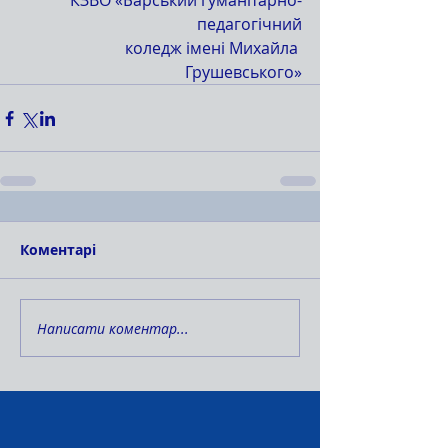
КЗВО «Барський гуманітарно-
педагогічний
 коледж імені Михайла 
Грушевського»
Коментарі
Написати коментар...