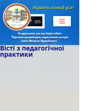
Комунальний заклад вищої освіти
"Барський гуманітарно-педагогічний коледж
імені Михайла Грушевського"
Вісті з педагогічної
практики