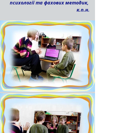
психології та фахових методик, 
к.п.н.