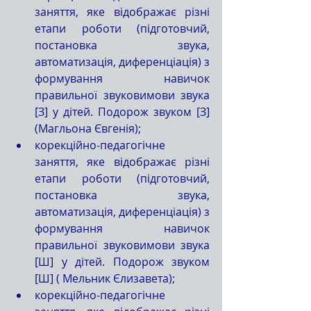
заняття, яке відображає різні 
етапи роботи (підготовчий, 
постановка звука, 
автоматизація, диференціація) з 
формування навичок 
правильної звуковимови звука 
[З] у дітей. Подорож звуком [З] 
(Магльона Євгенія);
корекційно-педагогічне 
заняття, яке відображає різні 
етапи роботи (підготовчий, 
постановка звука, 
автоматизація, диференціація) з 
формування навичок 
правильної звуковимови звука 
[Ш] у дітей. Подорож звуком 
[Ш] ( Мельник Єлизавета);
корекційно-педагогічне 