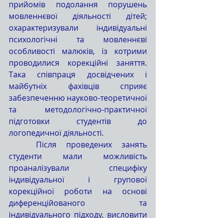
прийомів подолання порушень 
мовленнєвої діяльності дітей; 
охарактеризували індивідуальні 
психологічні та мовленнєві 
особливості малюків, із котрими 
проводилися корекційні заняття. 
Така співпраця досвідчених і 
майбутніх фахівців сприяє 
забезпеченню науково-теоретичної 
та методологічно-практичної 
підготовки студентів до 
логопедичної діяльності.
Після проведених занять 
студенти мали можливість 
проаналізували специфіку 
індивідуальної і групової 
корекційної роботи на основі 
диференційованого та 
індивідуального підходу, висловити 