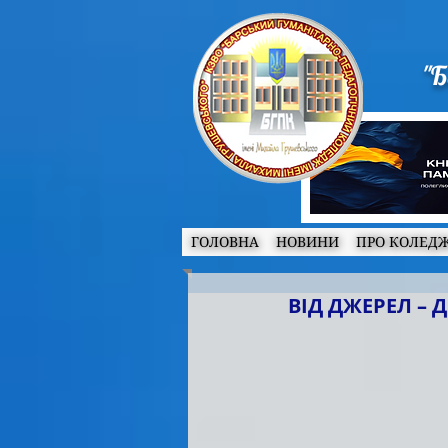
"Б
ГОЛОВНА
НОВИНИ
ПРО КОЛЕД
ВІД ДЖЕРЕЛ – 