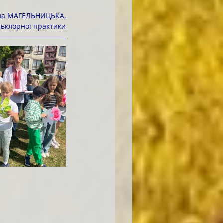
на МАГЕЛЬНИЦЬКА,
льклорної практики