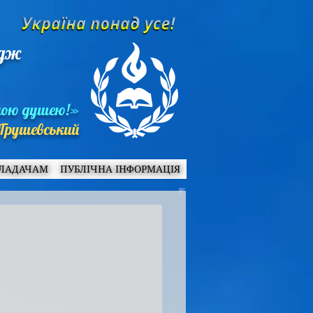
едж
ною душею!»
Грушевський
ЛАДАЧАМ
ПУБЛІЧНА ІНФОРМАЦІЯ