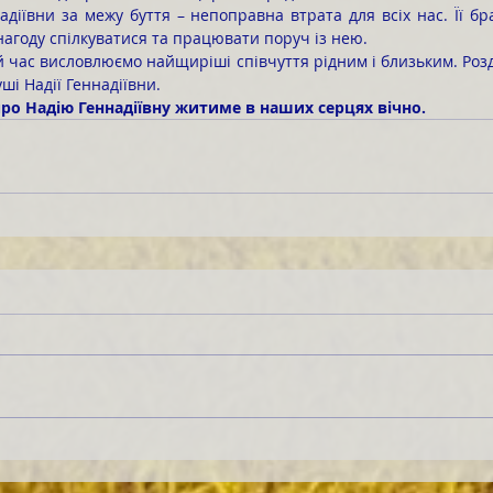
 нагоду спілкуватися та працювати поруч із нею.
ші Надії Геннадіївни.
 про Надію Геннадіївну житиме в наших серцях вічно.