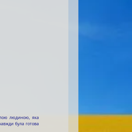
авжди була готова 