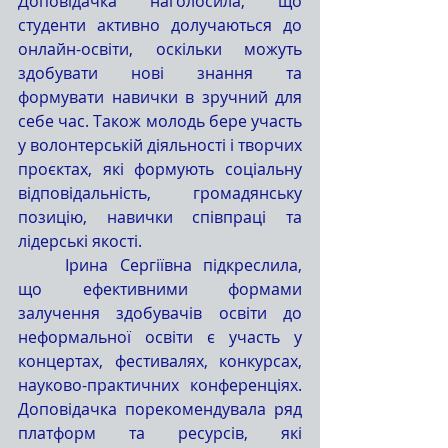
Доповідачка наголосила, що 
студенти активно долучаються до 
онлайн-освіти, оскільки можуть 
здобувати нові знання та 
формувати навички в зручний для 
себе час. Також молодь бере участь 
у волонтерській діяльності і творчих 
проєктах, які формують соціальну 
відповідальність, громадянську 
позицію, навички співпраці та 
лідерські якості.
	Ірина Сергіївна підкреслила, 
що ефективними формами 
залучення здобувачів освіти до 
неформальної освіти є участь у 
концертах, фестивалях, конкурсах, 
науково-практичних конференціях. 
Доповідачка порекомендувала ряд 
платформ та ресурсів, які 