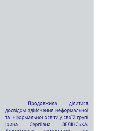
	Продовжила ділитися 
досвідом здійснення неформальної 
та інформальної освіти у своїй групі 
Ірина Сергіївна ЗЕЛІНСЬКА. 