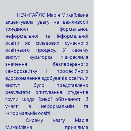
	НЕЧИТАЙЛО Марія Михайлівна 
акцентувала увагу на важливості 
триєдності формальної, 
неформальної та інформальної 
освіти як складових сучасного 
освітнього процесу. У своєму 
виступі кураторка підкреслила 
значення безперервного 
саморозвитку і професійного 
вдосконалення здобувачів освіти. У 
виступі було представлено 
результати опитування студентів 
групи щодо їхньої обізнаності й 
участі в неформальній та 
інформальній освіті.
	Окрему увагу Марія 
Михайлівна приділила 