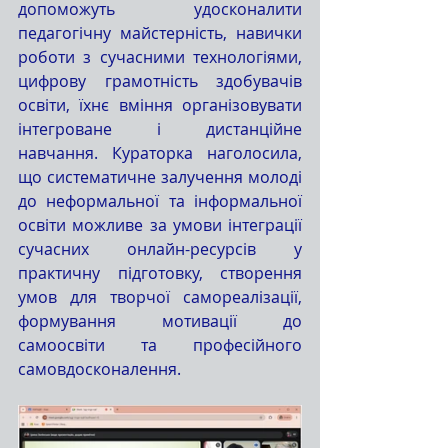
допоможуть удосконалити 
педагогічну майстерність, навички 
роботи з сучасними технологіями, 
цифрову грамотність здобувачів 
освіти, їхнє вміння організовувати 
інтегроване і дистанційне 
навчання. Кураторка наголосила, 
що систематичне залучення молоді 
до неформальної та інформальної 
освіти можливе за умови інтеграції 
сучасних онлайн-ресурсів у 
практичну підготовку, створення 
умов для творчої самореалізації, 
формування мотивації до 
самоосвіти та професійного 
самовдосконалення. 