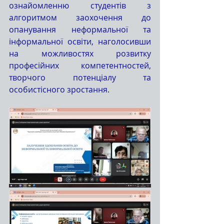
ознайомленню студентів з 
алгоритмом заохочення до 
опанування неформальної та 
інформальної освіти, наголосивши 
на можливостях розвитку 
професійних компетентностей, 
творчого потенціалу та 
особистісного зростання.