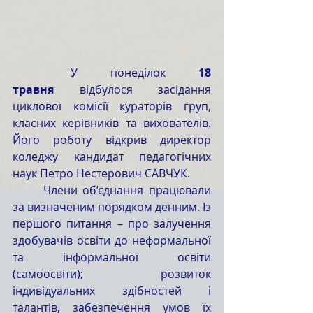
	У понеділок 
18 
травня
 відбулося засідання 
циклової комісії кураторів груп, 
класних керівників та вихователів. 
Його роботу відкрив директор 
коледжу кандидат педагогічних 
наук Петро Нестерович САВЧУК.
	Члени об’єднання працювали 
за визначеним порядком денним. Із 
першого питання – про залучення 
здобувачів освіти до неформальної 
та інформальної освіти 
(самоосвіти); розвиток 
індивідуальних здібностей і 
талантів, забезпечення умов їх 