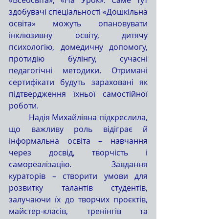
здобувачі спеціальності «Дошкільна 
освіта» можуть опановувати 
інклюзивну освіту, дитячу 
психологію, домедичну допомогу, 
протидію булінгу, сучасні 
педагогічні методики. Отримані 
сертифікати будуть зараховані як 
підтвердження їхньої самостійної 
роботи.
	Надія Михайлівна підкреслила, 
що важливу роль відіграє й 
інформальна освіта – навчання 
через досвід, творчість і 
самореалізацію. Завдання 
кураторів – створити умови для 
розвитку талантів студентів, 
залучаючи їх до творчих проєктів, 
майстер-класів, тренінгів та 