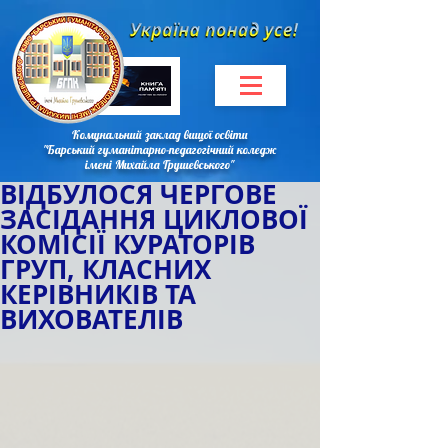
Комунальний заклад вищої освіти
"Барський гуманітарно-педагогічний коледж
імені Михайла Грушевського"
ВІДБУЛОСЯ ЧЕРГОВЕ
ЗАСІДАННЯ ЦИКЛОВОЇ
КОМІСІЇ КУРАТОРІВ
ГРУП, КЛАСНИХ
КЕРІВНИКІВ ТА
ВИХОВАТЕЛІВ