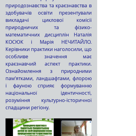
природознавства та краєзнавства в 
здобувачів освіти презентували 
викладачі циклової комісії 
природничих та фізико-
математичних дисциплін Наталія 
КОСЮК і Марія НЕЧИТАЙЛО. 
Керівники практики наголосили, що 
особливе значення має 
краєзнавчий аспект практики. 
Ознайомлення з природними 
пам’ятками, ландшафтами, флорою 
і фауною сприяє формуванню 
національної ідентичності, 
розуміння культурно-історичної 
спадщини регіону.