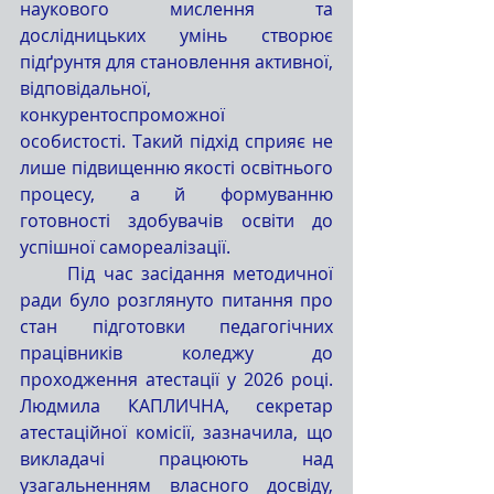
наукового мислення та 
дослідницьких умінь створює 
підґрунтя для становлення активної, 
відповідальної, 
конкурентоспроможної 
особистості. Такий підхід сприяє не 
лише підвищенню якості освітнього 
процесу, а й формуванню 
готовності здобувачів освіти до 
успішної самореалізації.
	Під час засідання методичної 
ради було розглянуто питання про 
стан підготовки педагогічних 
працівників коледжу до 
проходження атестації у 2026 році. 
Людмила КАПЛИЧНА, секретар 
атестаційної комісії, зазначила, що 
викладачі працюють над 
узагальненням власного досвіду, 