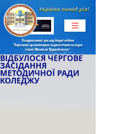
Комунальний заклад вищої освіти
"Барський гуманітарно-педагогічний коледж
імені Михайла Грушевського"
ВІДБУЛОСЯ ЧЕРГОВЕ
ЗАСІДАННЯ
МЕТОДИЧНОЇ РАДИ
КОЛЕДЖУ