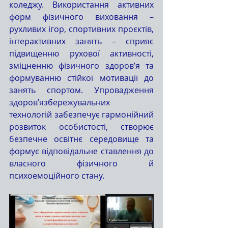
коледжу. Використання активних 
форм фізичного виховання – 
рухливих ігор, спортивних проєктів, 
інтерактивних занять – сприяє 
підвищенню рухової активності, 
зміцненню фізичного здоров’я та 
формуванню стійкої мотивації до 
занять спортом. Упровадження 
здоров’язбережувальних 
технологій забезпечує гармонійний 
розвиток особистості, створює 
безпечне освітнє середовище та 
формує відповідальне ставлення до 
власного фізичного й 
психоемоційного стану.