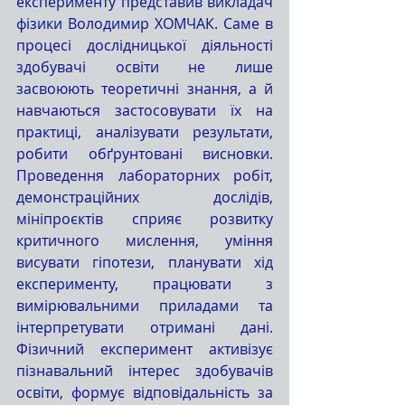
експерименту представив викладач 
фізики Володимир ХОМЧАК. Саме в 
процесі дослідницької діяльності 
здобувачі освіти не лише 
засвоюють теоретичні знання, а й 
навчаються застосовувати їх на 
практиці, аналізувати результати, 
робити обґрунтовані висновки. 
Проведення лабораторних робіт, 
демонстраційних дослідів, 
мініпроєктів сприяє розвитку 
критичного мислення, уміння 
висувати гіпотези, планувати хід 
експерименту, працювати з 
вимірювальними приладами та 
інтерпретувати отримані дані. 
Фізичний експеримент активізує 
пізнавальний інтерес здобувачів 
освіти, формує відповідальність за 