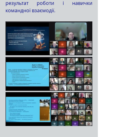
результат роботи і навички 
командної взаємодії.