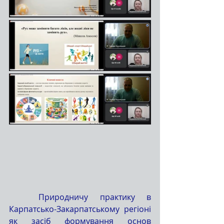
	Природничу практику в 
Карпатсько-Закарпатському регіоні 
як засіб формування основ 