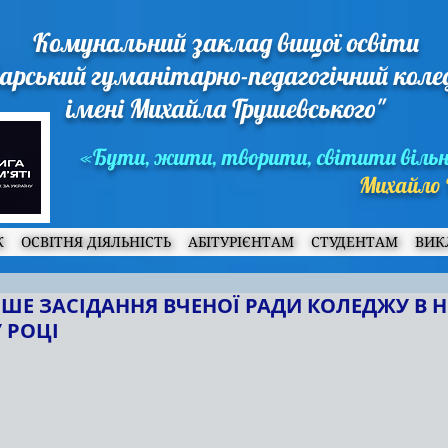
Комунальний заклад вищої освіти
арський гуманітарно-педагогічний кол
імені Михайла Грушевського"
«Бути, жити, творити, світити віль
Михайло 
Ж
ОСВІТНЯ ДІЯЛЬНІСТЬ
АБІТУРІЄНТАМ
СТУДЕНТАМ
ВИК
РШЕ ЗАСІДАННЯ ВЧЕНОЇ РАДИ КОЛЕДЖУ В 
 РОЦІ