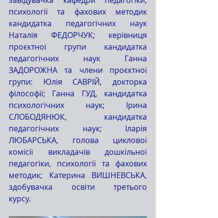
завідувачка кафедри педагогіки, 
психології та фахових методик 
кандидатка педагогічних наук 
Наталія ФЕДОРЧУК; керівниця 
проєктної групи кандидатка 
педагогічних наук Ганна 
ЗАДОРОЖНА та члени проєктної 
групи: Юлія САВРІЙ, докторка 
філософії; Ганна ГУД, кандидатка 
психологічних наук; Ірина 
СЛОБОДЯНЮК, кандидатка 
педагогічних наук; Іларія 
ЛЮБАРСЬКА, голова циклової 
комісії викладачів дошкільної 
педагогіки, психології та фахових 
методик; Катерина ВИШНЕВСЬКА, 
здобувачка освіти третього 
курсу.                                             