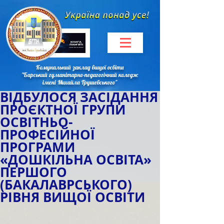
Комунальний заклад вищої освіти
"Барський гуманітарно-педагогічний коледж
імені Михайла Грушевського"
ВІДБУЛОСЯ ЗАСІДАННЯ
ПРОЄКТНОЇ ГРУПИ
ОСВІТНЬО-
ПРОФЕСІЙНОЇ
ПРОГРАМИ
«ДОШКІЛЬНА ОСВІТА»
ПЕРШОГО
(БАКАЛАВРСЬКОГО)
РІВНЯ ВИЩОЇ ОСВІТИ