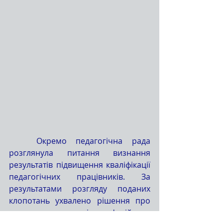
	Окремо педагогічна рада 
розглянула питання визнання 
результатів підвищення кваліфікації 
педагогічних працівників. За 
результатами розгляду поданих 
клопотань ухвалено рішення про 
визнання результатів професійного 