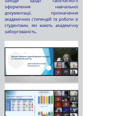
заходи щодо своєчасного 
оформлення навчальної 
документації, призначення 
академічних стипендій та роботи зі 
студентами, які мають академічну 
заборгованість.