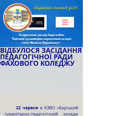
Комунальний заклад вищої освіти
"Барський гуманітарно-педагогічний коледж
імені Михайла Грушевського"
ВІДБУЛОСЯ ЗАСІДАННЯ
ПЕДАГОГІЧНОЇ РАДИ
ФАХОВОГО КОЛЕДЖУ
	22 червня
 в КЗВО «Барський 
гуманітарно-педагогічний коледж 