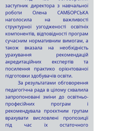
заступник директора з навчальної 
роботи Олена САМБОРСЬКА 
наголосила на важливості 
структурної узгодженості освітніх 
компонентів, відповідності програм 
сучасним нормативним вимогам, а 
також вказала на необхідність 
урахування рекомендацій 
акредитаційних експертів та 
посилення практико орієнтованої 
підготовки здобувачів освіти.
	За результатами обговорення 
педагогічна рада в цілому схвалила 
запропоновані зміни до освітньо-
професійних програм і 
рекомендувала проєктним групам 
врахувати висловлені пропозиції 
під час їх остаточного 