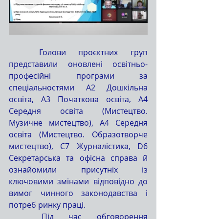
	Голови проєктних груп 
представили оновлені освітньо-
професійні програми за 
спеціальностями А2 Дошкільна 
освіта, А3 Початкова освіта, А4 
Середня освіта (Мистецтво. 
Музичне мистецтво), А4 Середня 
освіта (Мистецтво. Образотворче 
мистецтво), С7 Журналістика, D6 
Секретарська та офісна справа й 
ознайомили присутніх із 
ключовими змінами відповідно до 
вимог чинного законодавства і 
потреб ринку праці.
	Під час обговорення 