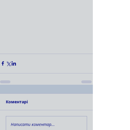
Коментарі
Написати коментар...