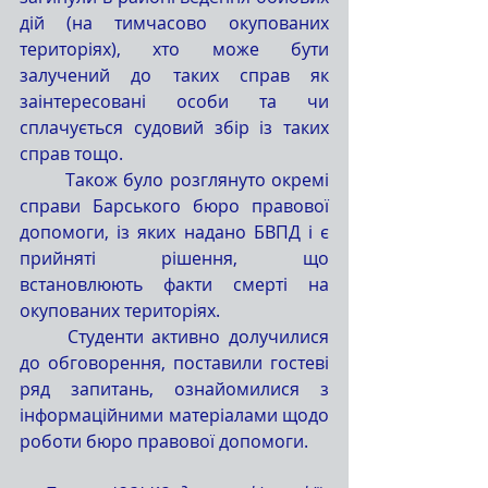
дій (на тимчасово окупованих 
територіях), хто може бути 
залучений до таких справ як 
заінтересовані особи та чи 
сплачується судовий збір із таких 
справ тощо. 
	Також було розглянуто окремі 
справи Барського бюро правової 
допомоги, із яких надано БВПД і є 
прийняті рішення, що 
встановлюють факти смерті на 
окупованих територіях.
	Студенти активно долучилися 
до обговорення, поставили гостеві 
ряд запитань, ознайомилися з 
інформаційними матеріалами щодо 
роботи бюро правової допомоги.