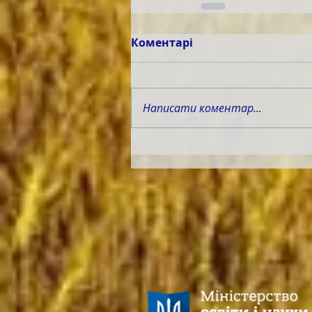
Коментарі
Написати коментар...