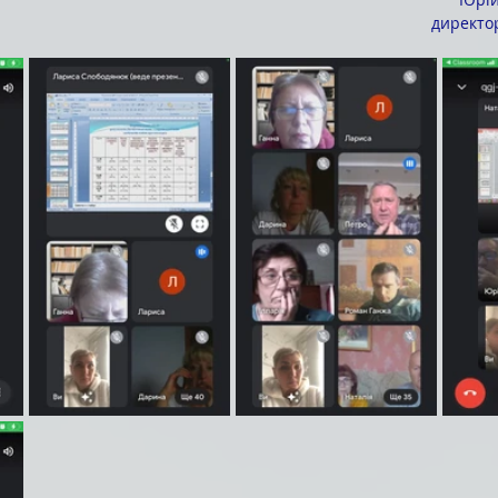
директо