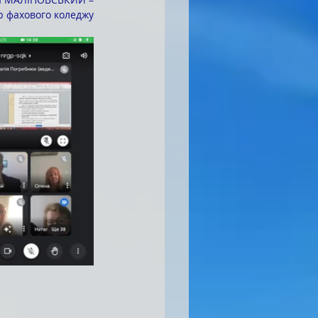
р фахового коледжу