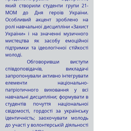
який створили студенти групи 21-
МОМ до Дня героїв України. 
Особливий акцент зроблено на 
ролі навчальної дисципліни «Захист 
України» і на значенні музичного 
мистецтва як засобу емоційної 
підтримки та ідеологічної стійкості 
молоді.
	Обговоривши виступи 
співдоповідачів, викладачі 
запропонували активно інтегрувати 
елементи національно-
патріотичного виховання у всі 
навчальні дисципліни; формувати в 
студентів почуття національної 
свідомості, гордості за українську 
ідентичність; заохочувати молодь 
до участі у волонтерській діяльності 