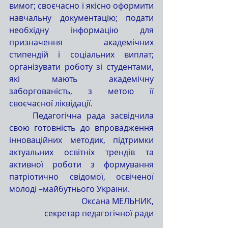
вимог; своєчасно і якісно оформити 
навчальну документацію; подати 
необхідну інформацію для 
призначення академічних 
стипендій і соціальних виплат; 
організувати роботу зі студентами, 
які мають академічну 
заборгованість, з метою її 
своєчасної ліквідації.
	Педагогічна рада засвідчила 
свою готовність до впровадження 
інноваційних методик, підтримки 
актуальних освітніх трендів та 
активної роботи з формування 
патріотично свідомої, освіченої 
молоді –майбутнього України.
Оксана МЕЛЬНИК,
 секретар педагогічної ради