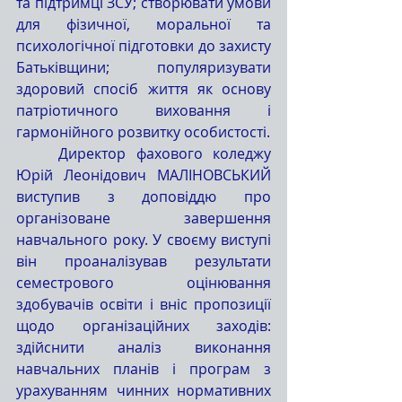
та підтримці ЗСУ; створювати умови 
для фізичної, моральної та 
психологічної підготовки до захисту 
Батьківщини; популяризувати 
здоровий спосіб життя як основу 
патріотичного виховання і 
гармонійного розвитку особистості.
	Директор фахового коледжу 
Юрій Леонідович МАЛІНОВСЬКИЙ 
виступив з доповіддю про 
організоване завершення 
навчального року. У своєму виступі 
він проаналізував результати 
семестрового оцінювання 
здобувачів освіти і вніс пропозиції 
щодо організаційних заходів: 
здійснити аналіз виконання 
навчальних планів і програм з 
урахуванням чинних нормативних 