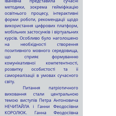
Іванівна представила сучасні 
методики, зокрема гейміфікацію 
освітнього процесу, інтерактивні 
форми роботи, рекомендації щодо 
використання цифрових платформ, 
мобільних застосунків і віртуальних 
курсів. Особливо було наголошено 
на необхідності створення 
позитивного мовного середовища, 
що сприяє формуванню 
комунікативної компетентності, 
розвитку особистості та її 
самореалізації в умовах сучасного 
світу.
	Питання патріотичного 
виховання стали центральною 
темою виступів Петра Антоновича 
НЕЧИТАЙЛА і Ганни Феодосіївни 
КОРОЛЮК. Ганна Феодосіївна 