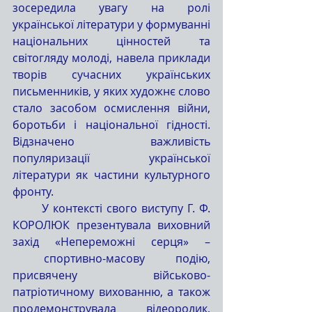
зосередила увагу на ролі 
української літератури у формуванні 
національних цінностей та 
світогляду молоді, навела приклади 
творів сучасних українських 
письменників, у яких художнє слово 
стало засобом осмислення війни, 
боротьби і національної гідності. 
Відзначено важливість 
популяризації української 
літератури як частини культурного 
фронту.
	У контексті свого виступу Г. Ф. 
КОРОЛЮК презентувала виховний 
захід «Непереможні серця» –
 спортивно-масову подію, 
присвячену військово-
патріотичному вихованню, а також 
продемонструвала відеоролик, 