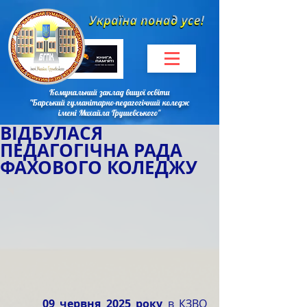
Комунальний заклад вищої освіти
"Барський гуманітарно-педагогічний коледж
імені Михайла Грушевського"
ВІДБУЛАСЯ
ПЕДАГОГІЧНА РАДА
ФАХОВОГО КОЛЕДЖУ
	09 червня 2025 року
 в КЗВО 