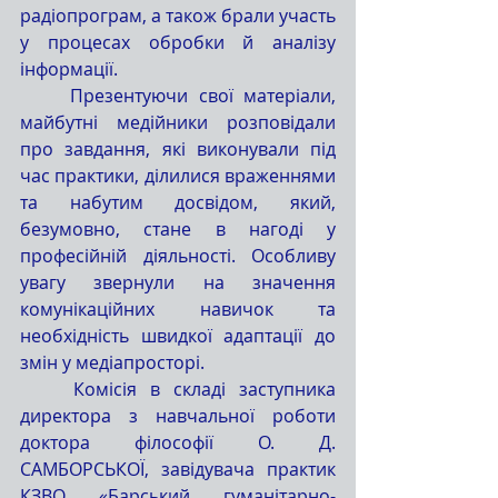
радіопрограм, а також брали участь 
у процесах обробки й аналізу 
інформації.
	Презентуючи свої матеріали, 
майбутні медійники розповідали 
про завдання, які виконували під 
час практики, ділилися враженнями 
та набутим досвідом, який, 
безумовно, стане в нагоді у 
професійній діяльності. Особливу 
увагу звернули на значення 
комунікаційних навичок та 
необхідність швидкої адаптації до 
змін у медіапросторі.
	Комісія в складі заступника 
директора з навчальної роботи 
доктора філософії О. Д. 
САМБОРСЬКОЇ, завідувача практик 
КЗВО «Барський гуманітарно-