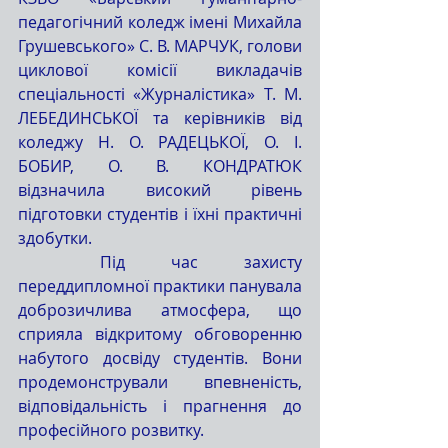
педагогічний коледж імені Михайла 
Грушевського» С. В. МАРЧУК, голови 
циклової комісії викладачів 
спеціальності «Журналістика» Т. М. 
ЛЕБЕДИНСЬКОЇ та керівників від 
коледжу Н. О. РАДЕЦЬКОЇ, О. І. 
БОБИР, О. В. КОНДРАТЮК 
відзначила високий рівень 
підготовки студентів і їхні практичні 
здобутки.
	Під час захисту 
переддипломної практики панувала 
доброзичлива атмосфера, що 
сприяла відкритому обговоренню 
набутого досвіду студентів. Вони 
продемонстрували впевненість, 
відповідальність і прагнення до 
професійного розвитку.