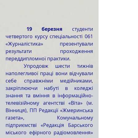
	19 березня
 студенти 
четвертого курсу спеціальності 061 
«Журналістика» презентували 
результати проходження 
переддипломної практики.
	Упродовж шести тижнів 
наполегливої праці вони відчували 
себе справжніми медійниками, 
закріплюючи набуті в коледжі 
знання та вміння в інформаційно-
телевізійному агентстві «Віта» (м. 
Вінниця), ПП Редакції «Жмеринська 
газета», Комунальному 
підприємстві «Редакція Барського 
міського ефірного радіомовлення» 