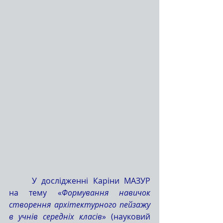
	У дослідженні Каріни МАЗУР 
на тему «
Формування навичок 
створення архітектурного пейзажу 
в учнів середніх класів
» (науковий 