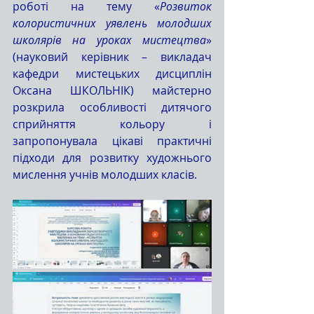
роботі на тему «
Розвиток 
колористичних уявлень молодших 
школярів на уроках мистецтва
» 
(науковий керівник – викладач 
кафедри мистецьких дисциплін 
Оксана ШКОЛЬНІК) майстерно 
розкрила особливості дитячого 
сприйняття кольору і 
запропонувала цікаві практичні 
підходи для розвитку художнього 
мислення учнів молодших класів.