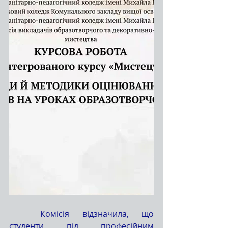
	Комісія відзначила, що 
студенти під професійним 