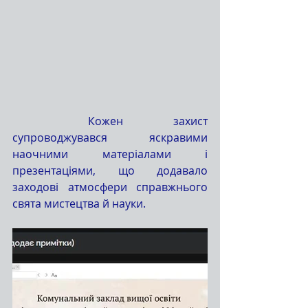
	Кожен захист 
супроводжувався яскравими 
наочними матеріалами і 
презентаціями, що додавало 
заходові атмосфери справжнього 
свята мистецтва й науки.