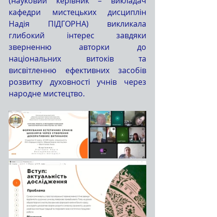
(науковий керівник – викладач 
кафедри мистецьких дисциплін 
Надія ПІДГОРНА) викликала 
глибокий інтерес завдяки 
зверненню авторки до 
національних витоків та 
висвітленню ефективних засобів 
розвитку духовності учнів через 
народне мистецтво.