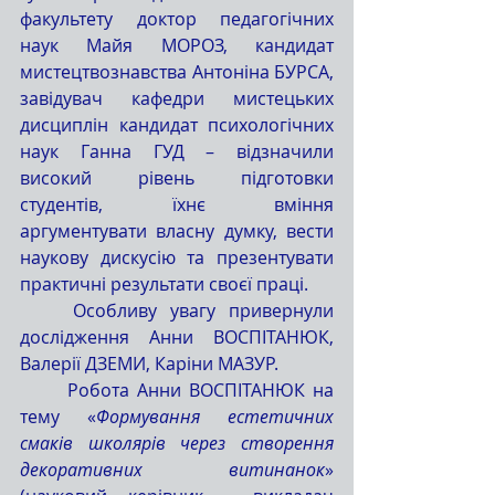
факультету доктор педагогічних 
наук Майя МОРОЗ, кандидат 
мистецтвознавства Антоніна БУРСА, 
завідувач кафедри мистецьких 
дисциплін кандидат психологічних 
наук Ганна ГУД – відзначили 
високий рівень підготовки 
студентів, їхнє вміння 
аргументувати власну думку, вести 
наукову дискусію та презентувати 
практичні результати своєї праці.
дослідження Анни ВОСПІТАНЮК, 
Валерії ДЗЕМИ, Каріни МАЗУР. 
	Робота Анни ВОСПІТАНЮК на 
тему «
Формування естетичних 
смаків школярів через створення 
декоративних витинанок
» 