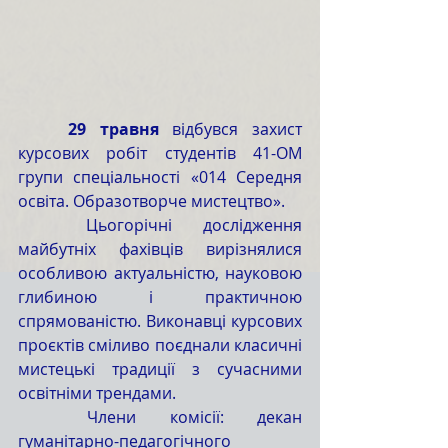
	29 травня
 відбувся захист 
курсових робіт студентів 41-ОМ 
групи спеціальності «014 Середня 
освіта. Образотворче мистецтво».
	Цьогорічні дослідження 
майбутніх фахівців вирізнялися 
особливою актуальністю, науковою 
глибиною і практичною 
спрямованістю. Виконавці курсових 
проєктів сміливо поєднали класичні 
мистецькі традиції з сучасними 
освітніми трендами.
гуманітарно-педагогічного 