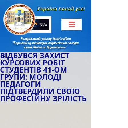
Комунальний заклад вищої освіти
"Барський гуманітарно-педагогічний коледж
імені Михайла Грушевського"
ВІДБУВСЯ ЗАХИСТ
КУРСОВИХ РОБІТ
СТУДЕНТІВ 41-ОМ
ГРУПИ: МОЛОДІ
ПЕДАГОГИ
ПІДТВЕРДИЛИ СВОЮ
ПРОФЕСІЙНУ ЗРІЛІСТЬ