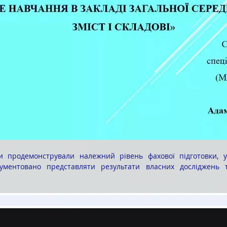
гументовано представляти результати власних досліджень т