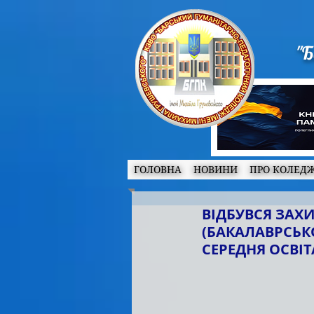
"Б
ГОЛОВНА
НОВИНИ
ПРО КОЛЕД
ВІДБУВСЯ ЗАХ
(БАКАЛАВРСЬКО
СЕРЕДНЯ ОСВІ