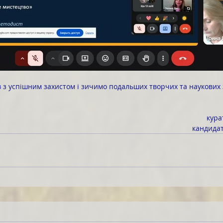
ів з успішним захистом і зичимо подальших творчих та наукових 
кура
 кандидат