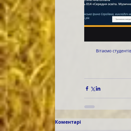
	Вітаємо студент
Коментарі