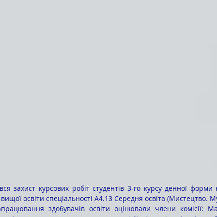
увся захист курсових робіт студентів 3-го курсу денної форми
 вищої освіти спеціальності А4.13 Середня освіта (Мистецтво. 