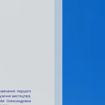
 навчання першого 
Музичне мистецтво).