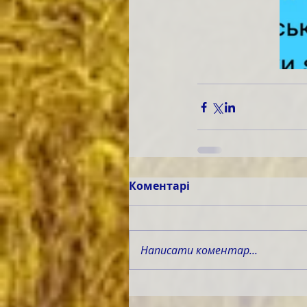
Коментарі
Написати коментар...