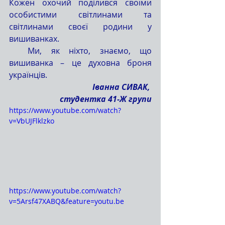
Кожен охочий поділився своїми 
особистими світлинами та 
світлинами своєї родини у 
вишиванках.
  Ми, як ніхто, знаємо, що 
вишиванка – це духовна броня 
українців.
 Іванна СИВАК, 
студентка 41-Ж групи
https://www.youtube.com/watch?
v=VbUJFlklzko
https://www.youtube.com/watch?
v=5Arsf47XABQ&feature=youtu.be