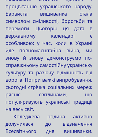
процвітанню українського народу. 
Барвиста вишиванка стала 
символом сміливості, боротьби та 
перемоги. Цьогоріч ця дата в 
державному календарі є 
особливою: у час, коли в Україні 
йде повномасштабна війна, ми 
знову й знову демонструємо по-
справжньому самостійну українську 
культуру та разючу відмінність від 
ворога. Попри важкі випробування, 
сьогодні стрічка соціальних мереж 
рясніє світлинами, що 
популяризують українські традиції 
на весь світ. 
 Коледжева родина активно 
долучилася до відзначення 
Всесвітнього дня вишиванки. 