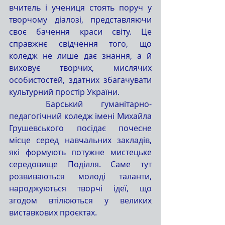
вчитель і учениця стоять поруч у 
творчому діалозі, представляючи 
своє бачення краси світу. Це 
справжнє свідчення того, що 
коледж не лише дає знання, а й 
виховує творчих, мислячих 
особистостей, здатних збагачувати 
культурний простір України.
	Барський гуманітарно-
педагогічний коледж імені Михайла 
Грушевського посідає почесне 
місце серед навчальних закладів, 
які формують потужне мистецьке 
середовище Поділля. Саме тут 
розвиваються молоді таланти, 
народжуються творчі ідеї, що 
згодом втілюються у великих 
виставкових проєктах.