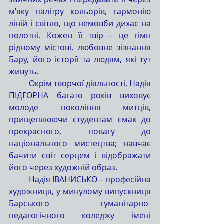
м’яку палітру кольорів, гармонію 
ліній і світло, що немовби дихає на 
полотні. Кожен її твір – це гімн 
рідному містові, любовне зізнання 
Бару, його історії та людям, які тут 
живуть.
	Окрім творчої діяльності, Надія 
ПІДГОРНА багато років виховує 
молоде покоління митців, 
прищеплюючи студентам смак до 
прекрасного, повагу до 
національного мистецтва; навчає 
бачити світ серцем і відображати 
його через художній образ.
	Надія ІВАНИСЬКО – професійна 
художниця, у минулому випускниця 
Барського гуманітарно-
педагогічного коледжу імені 