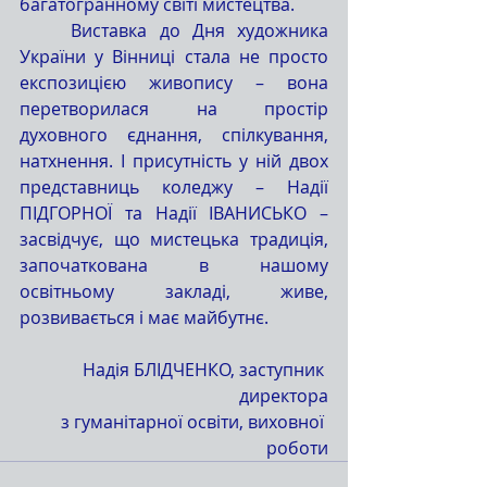
багатогранному світі мистецтва.
	Виставка до Дня художника 
України у Вінниці стала не просто 
експозицією живопису – вона 
перетворилася на простір 
духовного єднання, спілкування, 
натхнення. І присутність у ній двох 
представниць коледжу – Надії 
ПІДГОРНОЇ та Надії ІВАНИСЬКО – 
засвідчує, що мистецька традиція, 
започаткована в нашому 
освітньому закладі, живе, 
розвивається і має майбутнє.
Надія БЛІДЧЕНКО, заступник 
директора
з гуманітарної освіти, виховної 
роботи