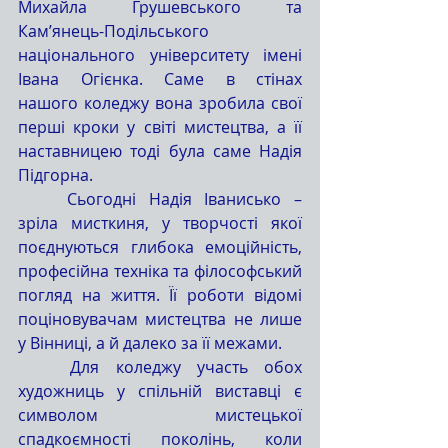
Михайла Грушевського та 
Кам’янець-Подільського 
національного університету імені 
Івана Огієнка. Саме в стінах 
нашого коледжу вона зробила свої 
перші кроки у світі мистецтва, а її 
наставницею тоді була саме Надія 
Підгорна.
	Сьогодні Надія Іванисько – 
зріла мисткиня, у творчості якої 
поєднуються глибока емоційність, 
професійна техніка та філософський 
погляд на життя. Її роботи відомі 
поціновувачам мистецтва не лише 
у Вінниці, а й далеко за її межами.
	Для коледжу участь обох 
художниць у спільній виставці є 
символом мистецької 
спадкоємності поколінь, коли 