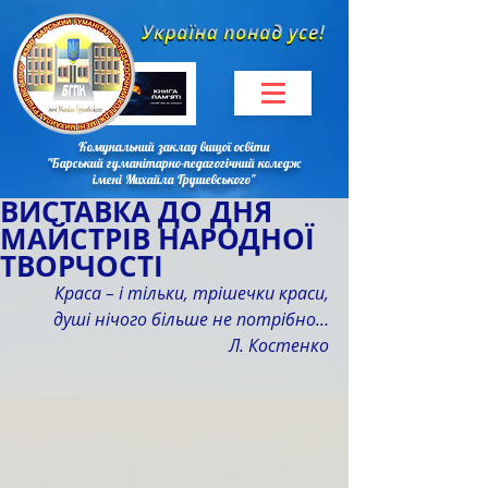
Комунальний заклад вищої освіти
"Барський гуманітарно-педагогічний коледж
імені Михайла Грушевського"
ВИСТАВКА ДО ДНЯ
МАЙСТРІВ НАРОДНОЇ
ТВОРЧОСТІ
Краса – і тільки, трішечки краси,
душі нічого більше не потрібно…
Л. Костенко