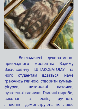
	Викладачеві декоративно-
прикладного мистецтва Вадиму 
Васильовичу ШПАКОВАТОМУ та 
його студентам вдається, наче 
граючись глиною, створити кумедні 
фігурки, витончені вазочки, 
пузатенькі глечики. Глиняні вироби, 
виконані в техніці ручного 
ліплення, демонструють не лише 