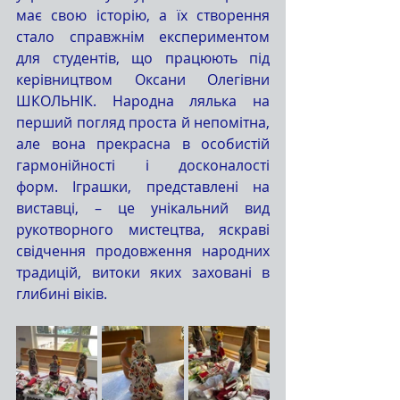
має свою історію, а їх створення 
стало справжнім експериментом 
для студентів, що працюють під 
керівництвом Оксани Олегівни 
ШКОЛЬНІК. Народна лялька на 
перший погляд проста й непомітна, 
але вона прекрасна в особистій 
гармонійності і досконалості 
форм. Іграшки, представлені на 
виставці, – це унікальний вид 
рукотворного мистецтва, яскраві 
свідчення продовження народних 
традицій, витоки яких заховані в 
глибині віків.