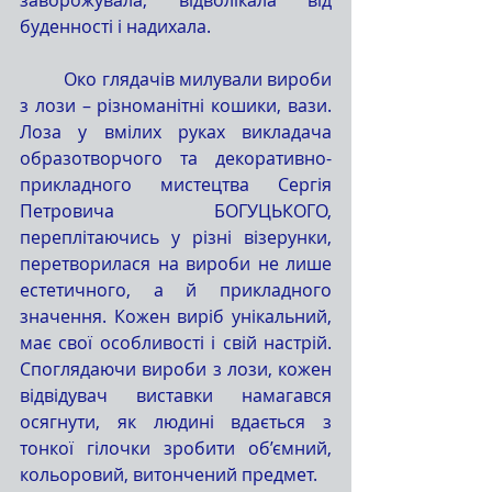
буденності і надихала.
	Око глядачів милували вироби 
з лози – різноманітні кошики, вази. 
Лоза у вмілих руках викладача 
образотворчого та декоративно-
прикладного мистецтва Сергія 
Петровича БОГУЦЬКОГО, 
переплітаючись у різні візерунки, 
перетворилася на вироби не лише 
естетичного, а й прикладного 
значення. Кожен виріб унікальний, 
має свої особливості і свій настрій. 
Споглядаючи вироби з лози, кожен 
відвідувач виставки намагався 
осягнути, як людині вдається з 
тонкої гілочки зробити об’ємний, 
кольоровий, витончений предмет.