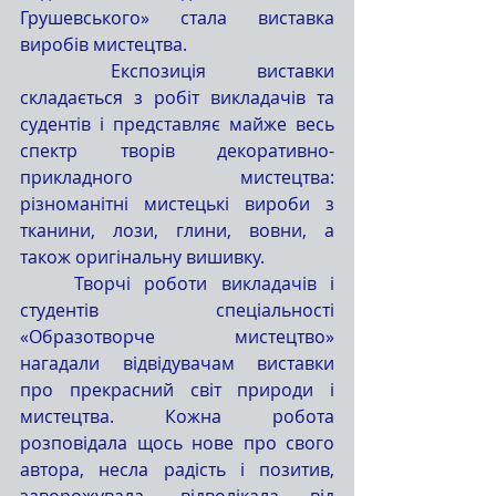
Грушевського» стала виставка 
виробів мистецтва. 
	Експозиція виставки 
складається з робіт викладачів та 
судентів і представляє майже весь 
спектр творів декоративно-
прикладного мистецтва: 
різноманітні мистецькі вироби з 
тканини, лози, глини, вовни, а 
також оригінальну вишивку.
	Творчі роботи викладачів і 
студентів спеціальності 
«Образотворче мистецтво» 
нагадали відвідувачам виставки 
про прекрасний світ природи і 
мистецтва. Кожна робота 
розповідала щось нове про свого 
автора, несла радість і позитив, 
заворожувала, відволікала від 