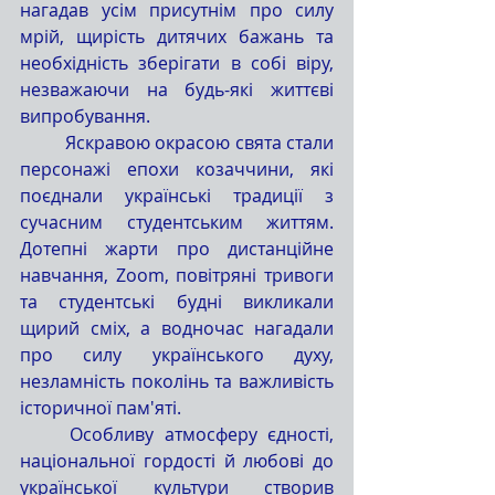
нагадав усім присутнім про силу 
мрій, щирість дитячих бажань та 
необхідність зберігати в собі віру, 
незважаючи на будь-які життєві 
випробування.
	Яскравою окрасою свята стали 
персонажі епохи козаччини, які 
поєднали українські традиції з 
сучасним студентським життям. 
Дотепні жарти про дистанційне 
навчання, Zoom, повітряні тривоги 
та студентські будні викликали 
щирий сміх, а водночас нагадали 
про силу українського духу, 
незламність поколінь та важливість 
історичної пам'яті.
	Особливу атмосферу єдності, 
національної гордості й любові до 
української культури створив 