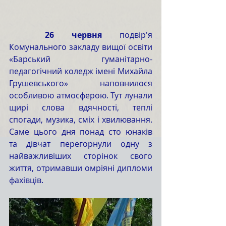
	26 червня
 подвір'я 
Комунального закладу вищої освіти 
«Барський гуманітарно-
педагогічний коледж імені Михайла 
Грушевського» наповнилося 
особливою атмосферою. Тут лунали 
щирі слова вдячності, теплі 
спогади, музика, сміх і хвилювання. 
Саме цього дня понад сто юнаків 
та дівчат перегорнули одну з 
найважливіших сторінок свого 
життя, отримавши омріяні дипломи 
фахівців.