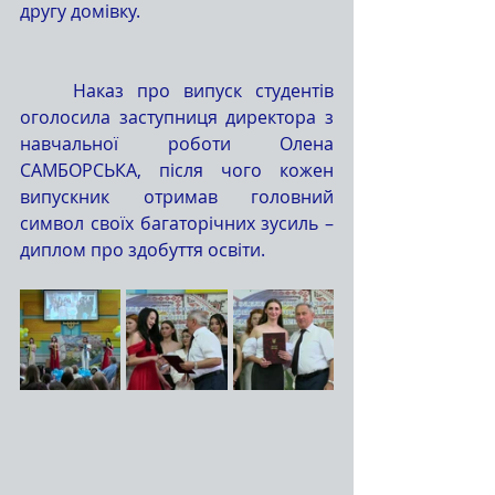
другу домівку.
	Наказ про випуск студентів 
оголосила заступниця директора з 
навчальної роботи Олена 
САМБОРСЬКА, після чого кожен 
випускник отримав головний 
символ своїх багаторічних зусиль – 
диплом про здобуття освіти.