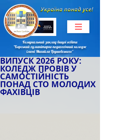
Комунальний заклад вищої освіти
"Барський гуманітарно-педагогічний коледж
імені Михайла Грушевського"
ВИПУСК 2026 РОКУ:
КОЛЕДЖ ПРОВІВ У
САМОСТІЙНІСТЬ
ПОНАД СТО МОЛОДИХ
ФАХІВЦІВ