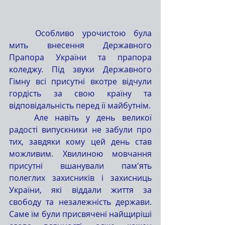
	Особливо урочистою була 
мить внесення Державного 
Прапора України та прапора 
коледжу. Під звуки Державного 
Гімну всі присутні вкотре відчули 
гордість за свою країну та 
відповідальність перед її майбутнім.
	Але навіть у день великої 
радості випускники не забули про 
тих, завдяки кому цей день став 
можливим. Хвилиною мовчання 
присутні вшанували пам'ять 
полеглих захисників і захисниць 
України, які віддали життя за 
свободу та незалежність держави. 
Саме їм були присвячені найщиріші 