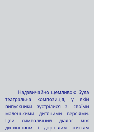
	Надзвичайно щемливою була 
театральна композиція, у якій 
випускники зустрілися зі своїми 
маленькими дитячими версіями. 
Цей символічний діалог між 
дитинством і дорослим життям 