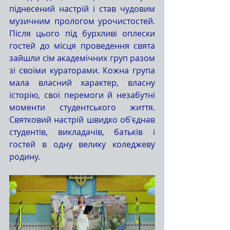
піднесений настрій і став чудовим 
музичним прологом урочистостей. 
Після цього під бурхливі оплески 
гостей до місця проведення свята 
зайшли сім академічних груп разом 
зі своїми кураторами. Кожна група 
мала власний характер, власну 
історію, свої перемоги й незабутні 
моменти студентського життя. 
Святковий настрій швидко об'єднав 
студентів, викладачів, батьків і 
гостей в одну велику коледжеву 
родину.