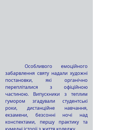
	Особливого емоційного 
забарвлення святу надали художні 
постановки, які органічно 
перепліталися з офіційною 
частиною. Випускники з теплим 
гумором згадували студентські 
роки, дистанційне навчання, 
екзамени, безсонні ночі над 
конспектами, першу практику та 
кумедні історії з життя коледжу.