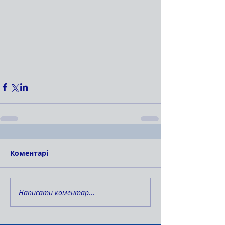
Коментарі
Написати коментар...