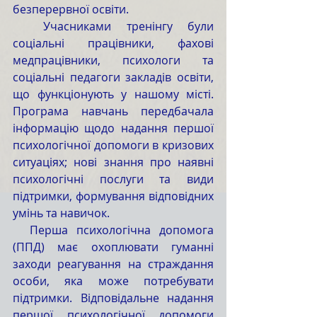
безперервної освіти. 
  Учасниками тренінгу були 
соціальні працівники, фахові 
медпрацівники, психологи та 
соціальні педагоги закладів освіти, 
що функціонують у нашому місті. 
Програма навчань передбачала 
інформацію щодо надання першої 
психологічної допомоги в кризових 
ситуаціях; нові знання про наявні 
психологічні послуги та види 
підтримки, формування відповідних 
умінь та навичок. 
  Перша психологічна допомога 
(ППД) має охоплювати гуманні 
заходи реагування на страждання 
особи, яка може потребувати 
підтримки. Відповідальне надання 
першої психологічної допомоги 