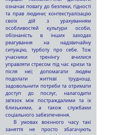
означає повагу до безпеки, гідності 
та прав людини; контекстуалізацію 
своїх дій з урахуванням 
особливостей культури особи, 
обізнаність в інших заходах 
реагування на надзвичайну 
ситуацію, турботу про себе. Тож 
учасники тренінгу вчилися 
управляти стресом під час кризи та 
після неї; допомагати людям 
подолати життєві труднощі, 
задовольнити потреби та отримати 
доступ до послуг, налагодити 
зв’язок між постраждалими та їх 
близькими, а також службами 
соціального забезпечення. 
  В умовах воєнного часу такі 
заняття не просто збагачують 