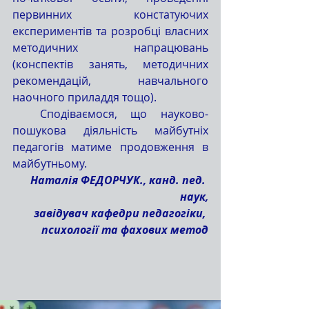
первинних констатуючих 
експериментів та розробці власних 
методичних напрацювань 
(конспектів занять, методичних 
рекомендацій, навчального 
наочного приладдя тощо).
  Сподіваємося, що науково-
пошукова діяльність майбутніх 
педагогів матиме продовження в 
майбутньому.
Наталія ФЕДОРЧУК., канд. пед. 
наук,
завідувач кафедри педагогіки, 
психології та фахових метод