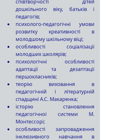
співтворчості дітей 
дошкільного віку, батьків і 
педагогів;
психолого-педагогічні умови 
розвитку креативності в 
молодшому шкільному віці;
особливості соціалізації 
молодших школярів;
психологічні особливості 
адаптації та дезаптації 
першокласників;
теорію виховання в 
педагогічній і літературній 
спадщині А.С. Макаренка;
історію становлення 
педагогічної системи М. 
Монтессорі;
особливості запровадження 
інклюзивного навчання в 