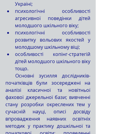
Україні;
психологічні особливості 
агресивної поведінки дітей 
молодшого шкільного віку;
психологічні особливості 
розвитку вольових якостей у 
молодшому шкільному віці;
особливості копінг-стратегій 
дітей молодшого шкільного віку 
тощо.           
  Основні зусилля дослідників-
початківців були зосереджені на 
аналізі класичної та новітньої 
фахової джерельної бази; вивченні 
стану розробки окреслених тем у 
сучасній науці, описі досвіду 
впровадження наявних освітніх 
методик у практику дошкільної та 
початкової освіти; проведенні 