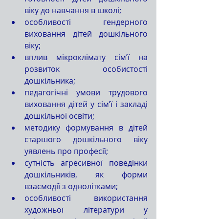
віку до навчання в школі;
особливості гендерного 
виховання дітей дошкільного 
віку;
вплив мікроклімату сім’ї на 
розвиток особистості 
дошкільника;
педагогічні умови трудового 
виховання дітей у сім’ї і закладі 
дошкільної освіти;
методику формування в дітей 
старшого дошкільного віку 
уявлень про професії;
сутність агресивної поведінки 
дошкільників, як форми 
взаємодії з однолітками;
особливості використання 
художньої літератури у 