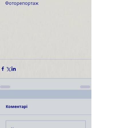
Фоторепортаж
Коментарі