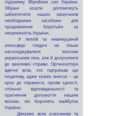
підтримку Збройних сил України. 
Зібрані кошти допоможуть 
забезпечити наших захисників 
необхідними засобами для 
продовження боротьби за 
незалежність України.
	У теплій та невимушеній 
атмосфері глядачі не тільки 
насолоджувалися якісним 
українським кіно, але й долучилися 
до важливої справи. Організатори 
вдячні всім, хто підтримав цю 
ініціативу, адже кожен внесок – це 
крок до перемоги, прояв єдності, 
спільної відповідальності та 
прагнення допомогти нашим 
воїнам, які боронять майбутнє 
України.
	Дякуємо всім учасникам та 