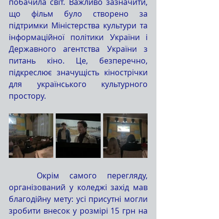
побачила світ. Важливо зазначити, 
що фільм було створено за 
підтримки Міністерства культури та 
інформаційної політики України і 
Державного агентства України з 
питань кіно. Це, безперечно, 
підкреслює значущість кінострічки 
для українського культурного 
простору.
	Окрім самого перегляду, 
організований у коледжі захід мав 
благодійну мету: усі присутні могли 
зробити внесок у розмірі 15 грн на 