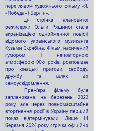
переглядом художнього фільму «Я, 
«Побєда» і Берлін».
	Ця стрічка талановитої 
режисерки Ольги Ряшиної стала 
екранізацією однойменної повісті 
відомого українського музиканта 
Кузьми Скрябіна. Фільм, насичений 
гумором і неповторною 
атмосферою 90-х років, розповідає 
про юнацькі пригоди, свободу, 
дружбу та шлях до 
самоусвідомлення.
	Прем'єра фільму була 
запланована на березень 2022 
року, але через повномасштабне 
вторгнення росії в Україну перший 
показ відтермінували. Лише 14 
березня 2024 року стрічка офіційно 