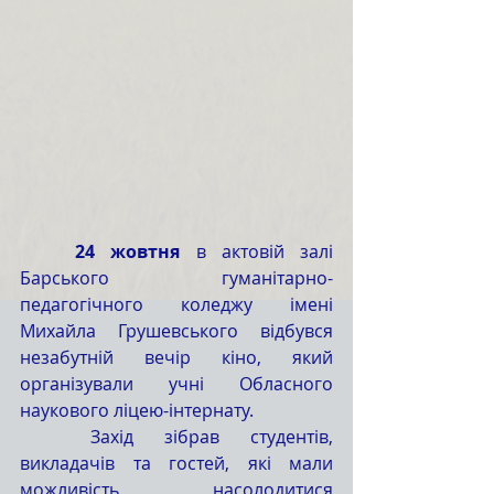
	24 жовтня
 в актовій залі 
Барського гуманітарно-
педагогічного коледжу імені 
Михайла Грушевського відбувся 
незабутній вечір кіно, який 
організували учні Обласного 
наукового ліцею-інтернату.
	Захід зібрав студентів, 
викладачів та гостей, які мали 
можливість насолодитися 