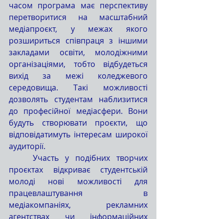
часом програма має перспективу 
перетворитися на масштабний 
медіапроєкт, у межах якого 
розшириться співпраця з іншими 
закладами освіти, молодіжними 
організаціями, тобто відбудеться 
вихід за межі коледжевого 
середовища. Такі можливості 
дозволять студентам наблизитися 
до професійної медіасфери. Вони 
будуть створювати проєкти, що 
відповідатимуть інтересам широкої 
аудиторії.
	Участь у подібних творчих 
проєктах відкриває студентській 
молоді нові можливості для 
працевлаштування в 
медіакомпаніях, рекламних 
агентствах чи інформаційних 