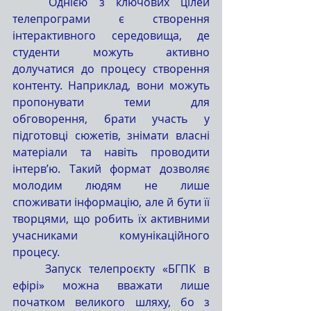
	Однією з ключових цілей 
телепрограми є створення 
інтерактивного середовища, де 
студенти можуть активно 
долучатися до процесу створення 
контенту. Наприклад, вони можуть 
пропонувати теми для 
обговорення, брати участь у 
підготовці сюжетів, знімати власні 
матеріали та навіть проводити 
інтерв’ю. Такий формат дозволяє 
молодим людям не лише 
споживати інформацію, але й бути її 
творцями, що робить їх активними 
учасниками комунікаційного 
процесу.
	Запуск телепроєкту «БГПК в 
ефірі» можна вважати лише 
початком великого шляху, бо з 