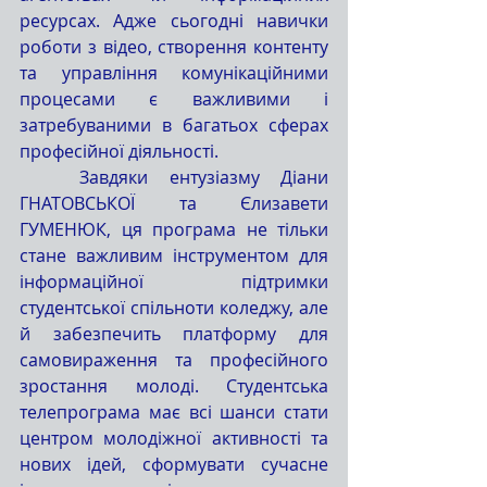
ресурсах. Адже сьогодні навички 
роботи з відео, створення контенту 
та управління комунікаційними 
процесами є важливими і 
затребуваними в багатьох сферах 
професійної діяльності.
	Завдяки ентузіазму Діани 
ГНАТОВСЬКОЇ та Єлизавети 
ГУМЕНЮК, ця програма не тільки 
стане важливим інструментом для 
інформаційної підтримки 
студентської спільноти коледжу, але 
й забезпечить платформу для 
самовираження та професійного 
зростання молоді. Студентська 
телепрограма має всі шанси стати 
центром молодіжної активності та 
нових ідей, сформувати сучасне 