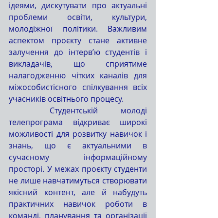
ідеями, дискутувати про актуальні 
проблеми освіти, культури, 
молодіжної політики. Важливим 
аспектом проєкту стане активне 
залучення до інтерв’ю студентів і 
викладачів, що сприятиме 
налагодженню чітких каналів для 
міжособистісного спілкування всіх 
учасників освітнього процесу.
	Студентській молоді 
телепрограма відкриває широкі 
можливості для розвитку навичок і 
знань, що є актуальними в 
сучасному інформаційному 
просторі. У межах проєкту студенти 
не лише навчатимуться створювати 
якісний контент, але й набудуть 
практичних навичок роботи в 
команді, планування та організації 