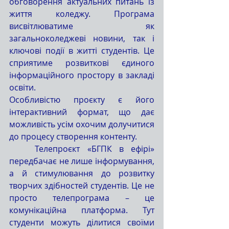
обговорення актуальних питань із 
життя коледжу. Програма 
висвітлюватиме як 
загальноколеджеві новини, так і 
ключові події в житті студентів. Це 
сприятиме розвиткові єдиного 
інформаційного простору в закладі 
освіти.
Особливістю проєкту є його 
інтерактивний формат, що дає 
можливість усім охочим долучитися 
до процесу створення контенту.
	Телепроєкт «БГПК в ефірі» 
передбачає не лише інформування, 
а й стимулювання до розвитку 
творчих здібностей студентів. Це не 
просто телепрограма – це 
комунікаційна платформа. Тут 
студенти можуть ділитися своїми 