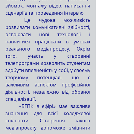
зйомок, монтажу відео, написання 
сценаріїв та проведення інтерв’ю.
	Це чудова можливість 
розвивати комунікативні здібності, 
освоювати нові технології і 
навчитися працювати в умовах 
реального медіапроцесу. Окрім 
того, участь у створенні 
телепрограми дозволить студентам 
здобути впевненість у собі, у своєму 
творчому потенціалі, що є 
важливим аспектом професійної 
діяльності, незалежно від обраної 
спеціалізації.
	«БГПК в ефірі» має важливе 
значення для всієї коледжевої 
спільноти. Створення такого 
медіапроєкту допоможе зміцнити 