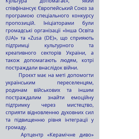
Культура допомагає», який 
співфінансує Європейський Союз за 
програмою спеціального конкурсу 
пропозицій. Ініціаторами були 
громадські організації «Інша Освіта 
(UA)» та «Zusa (DE)», що сприяють 
підтримці культурного та 
креативного секторів України, а 
також допомагають людям, котрі 
постраждали внаслідок війни.
	Проєкт має на меті допомогти 
українським переселенцям, 
родинам військових та іншим 
постраждалим знайти емоційну 
підтримку через мистецтво, 
сприяти відновленню духовних сил 
та підвищенню рівня інтеграції у 
громаду.
	Артцентр «Керамічне диво» 