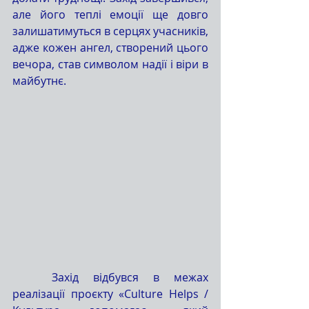
але його теплі емоції ще довго 
залишатимуться в серцях учасників, 
адже кожен ангел, створений цього 
вечора, став символом надії і віри в 
майбутнє.
	Захід відбувся в межах 
реалізації проєкту «Culture Helps / 