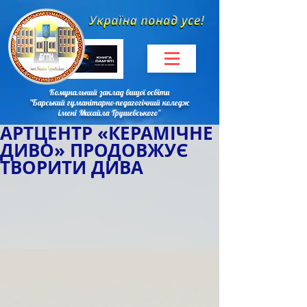
Комунальний заклад вищої освіти
"Барський гуманітарно-педагогічний коледж
імені Михайла Грушевського"
АРТЦЕНТР «КЕРАМІЧНЕ
ДИВО» ПРОДОВЖУЄ
ТВОРИТИ ДИВА