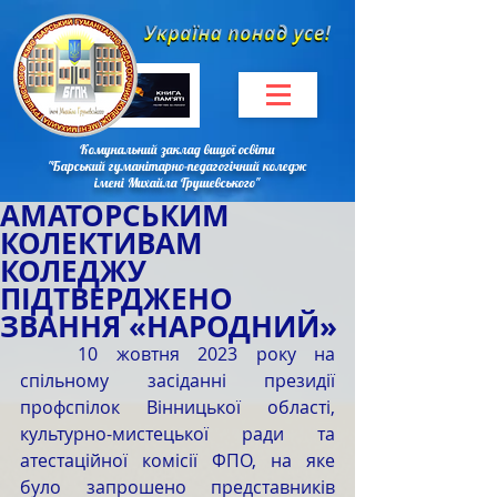
Комунальний заклад вищої освіти
"Барський гуманітарно-педагогічний коледж
імені Михайла Грушевського"
АМАТОРСЬКИМ
КОЛЕКТИВАМ
КОЛЕДЖУ
ПІДТВЕРДЖЕНО
ЗВАННЯ «НАРОДНИЙ»
	10 жовтня 2023 року на 
спільному засіданні президії 
профспілок Вінницької області, 
культурно-мистецької ради та 
атестаційної комісії ФПО, на яке 
було запрошено представників 