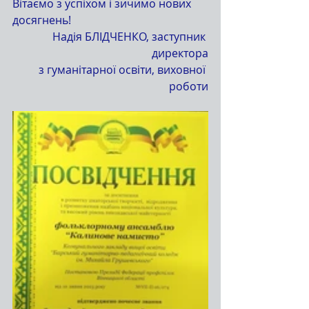
Вітаємо з успіхом і зичимо нових 
досягнень!
Надія БЛІДЧЕНКО, заступник 
директора
 з гуманітарної освіти, виховної 
роботи