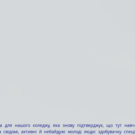
а свідомі, активні й небайдужі молоді люди: здобувачку спеці