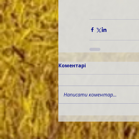
Коментарі
Написати коментар...