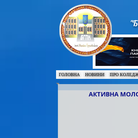
"Б
ГОЛОВНА
НОВИНИ
ПРО КОЛЕД
АКТИВНА МОЛОД