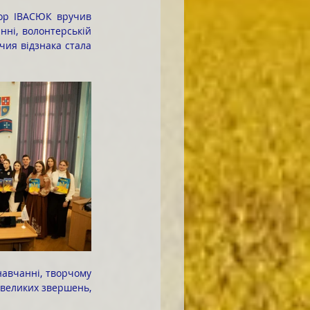
ні, волонтерській 
чия відзнака стала 
 великих звершень, 