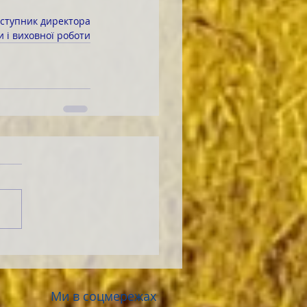
аступник директора
ти і виховної роботи
Ми в соцмережах