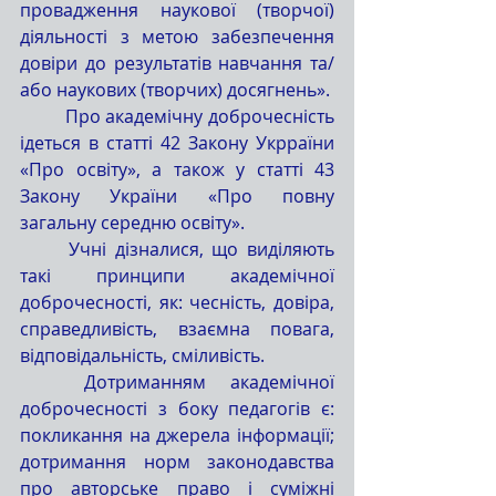
провадження наукової (творчої) 
діяльності з метою забезпечення 
довіри до результатів навчання та/
або наукових (творчих) досягнень».
	Про академічну доброчесність 
ідеться в статті 42 Закону Укрраїни 
«Про освіту», а також у статті 43 
Закону України «Про повну 
загальну середню освіту».
	Учні дізналися, що виділяють 
такі принципи академічної 
доброчесності, як: чесність, довіра, 
справедливість, взаємна повага, 
відповідальність, сміливість.
	Дотриманням академічної 
доброчесності з боку педагогів є: 
покликання на джерела інформації; 
дотримання норм законодавства 
про авторське право і суміжні 