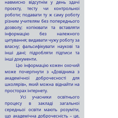
навмисно відсутнім у день здачі 
проєкту, тесту чи контрольної 
роботи; подавати ту ж саму роботу 
різним учителям без попереднього 
дозволу; копіювати та вставляти 
інформацію без належного 
цитування; видавати чужу роботу за 
власну; фальсифікувати наукові та 
інші дані; підробляти підписи та 
інші документи.
	Цю інформацію кожен охочий 
може почерпнути з «Довідника з 
академічної доброчесності для 
школярів», який можна віднайти на 
просторах інтернету.
	Усі учасники освітнього 
процесу в закладі загальної 
середньої освіти мають розуміти, 
що академічна доброчесність – це, 