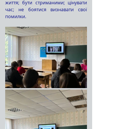
життя; бути стриманими; цінувати 
час; не боятися визнавати свої 
помилки.