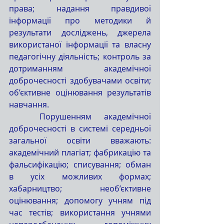
права; надання правдивої 
інформації про методики й 
результати досліджень, джерела 
використаної інформації та власну 
педагогічну діяльність; контроль за 
дотриманням академічної 
доброчесності здобувачами освіти; 
об’єктивне оцінювання результатів 
навчання.
	Порушенням академічної 
доброчесності в системі середньої 
загальної освіти вважають: 
академічний плагіат; фабрикацію та 
фальсифікацію; списування; обман 
в усіх можливих формах; 
хабарництво; необ’єктивне 
оцінювання; допомогу учням під 
час тестів; використання учнями 