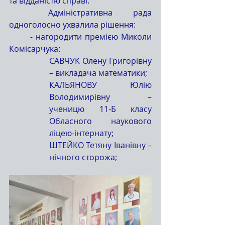
та відданістю справі.
	Адміністративна рада 
одноголосно ухвалила рішення:
	- нагородити премією Миколи 
Комісарчука:
САВЧУК Олену Григорівну 
– викладача математики;
КАЛЬЯНОВУ Юлію 
Володимирівну – 
ученицю 11-Б класу 
Обласного наукового 
ліцею-інтернату;
ШТЕЙКО Тетяну Іванівну – 
нічного сторожа;