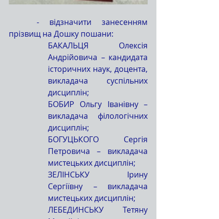
	- відзначити занесенням 
прізвищ на Дошку пошани:
БАКАЛЬЦЯ Олексія 
Андрійовича – кандидата 
історичних наук, доцента, 
викладача суспільних 
дисциплін;
БОБИР Ольгу Іванівну – 
викладача філологічних 
дисциплін;
БОГУЦЬКОГО Сергія 
Петровича – викладача 
мистецьких дисциплін;
ЗЕЛІНСЬКУ Ірину 
Сергіївну – викладача 
мистецьких дисциплін;
ЛЕБЕДИНСЬКУ Тетяну 