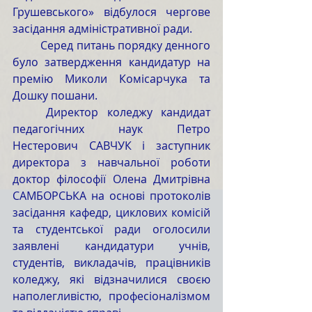
Грушевського» відбулося чергове 
засідання адміністративної ради.
	Серед питань порядку денного 
було затвердження кандидатур на 
премію Миколи Комісарчука та 
Дошку пошани.
	Директор коледжу кандидат 
педагогічних наук Петро 
Нестерович САВЧУК і заступник 
директора з навчальної роботи 
доктор філософії Олена Дмитрівна 
САМБОРСЬКА на основі протоколів 
засідання кафедр, циклових комісій 
та студентської ради оголосили 
заявлені кандидатури учнів, 
студентів, викладачів, працівників 
коледжу, які відзначилися своєю 
наполегливістю, професіоналізмом 