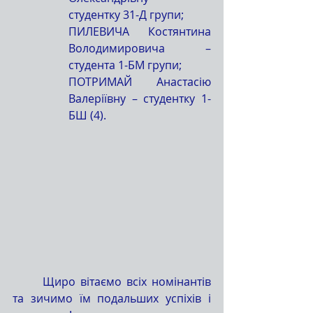
студентку 31-Д групи;
ПИЛЕВИЧА Костянтина 
Володимировича – 
студента 1-БМ групи;
ПОТРИМАЙ Анастасію 
Валеріївну – студентку 1-
БШ (4).
	Щиро вітаємо всіх номінантів 
та зичимо їм подальших успіхів і 