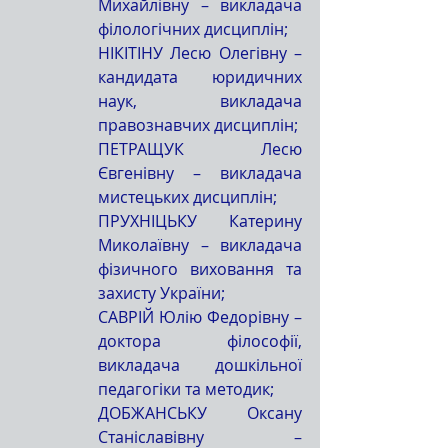
Михайлівну – викладача 
філологічних дисциплін;
НІКІТІНУ Лесю Олегівну – 
кандидата юридичних 
наук, викладача 
правознавчих дисциплін;
ПЕТРАЩУК Лесю 
Євгенівну – викладача 
мистецьких дисциплін;
ПРУХНІЦЬКУ Катерину 
Миколаївну – викладача 
фізичного виховання та 
захисту України;
САВРІЙ Юлію Федорівну – 
доктора філософії, 
викладача дошкільної 
педагогіки та методик;
ДОБЖАНСЬКУ Оксану 
Станіславівну – 