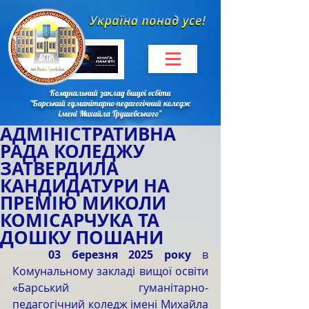
Комунальний заклад вищої освіти
"Барський гуманітарно-педагогічний коледж
імені Михайла Грушевського"
АДМІНІСТРАТИВНА
РАДА КОЛЕДЖУ
ЗАТВЕРДИЛА
КАНДИДАТУРИ НА
ПРЕМІЮ МИКОЛИ
КОМІСАРЧУКА ТА
ДОШКУ ПОШАНИ
	03 березня 2025 року
 в 
Комунальному закладі вищої освіти 
«Барський гуманітарно-
педагогічний коледж імені Михайла 