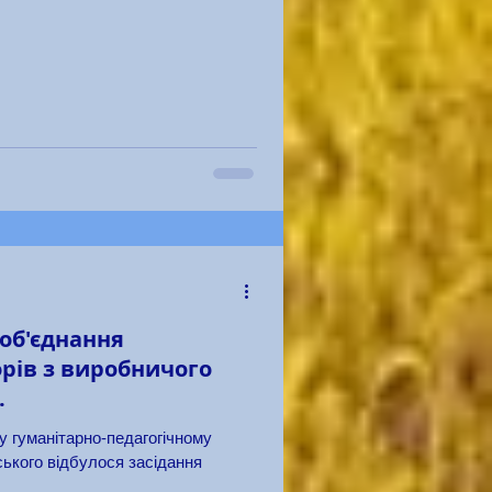
об'єднання
рів з виробничого
.
у гуманітарно-педагогічному
ького відбулося засідання