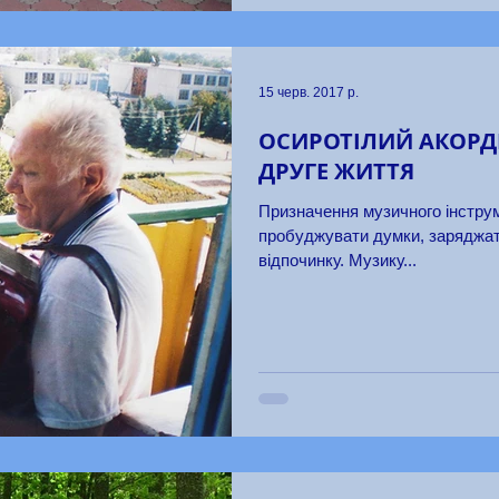
15 черв. 2017 р.
ОСИРОТІЛИЙ АКОРД
ДРУГЕ ЖИТТЯ
Призначення музичного інструм
пробуджувати думки, заряджати
відпочинку. Музику...