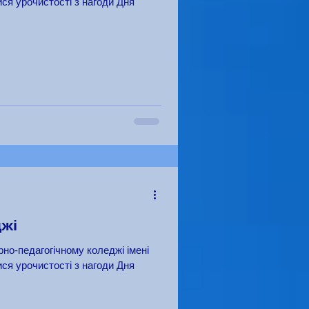
ся урочистості з нагоди Дня
джі
ся урочистості з нагоди Дня