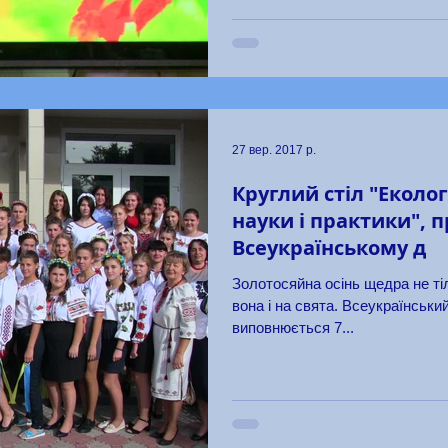
27 вер. 2017 р.
Круглий стіл "Еколог
науки і практики", 
Всеукраїнському д
Золотосяйна осінь щедра не т
вона і на свята. Всеукраїнськи
виповнюється 7...