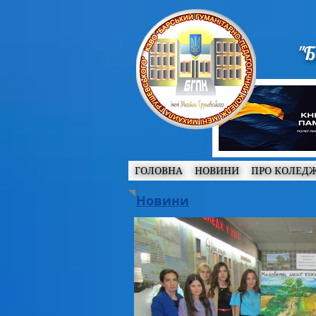
"Б
ГОЛОВНА
НОВИНИ
ПРО КОЛЕД
Новини